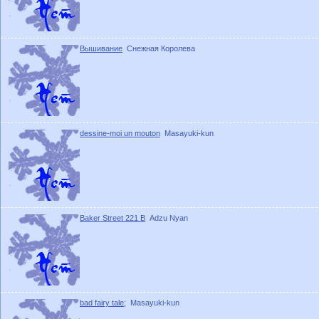
Вышивание
Снежная Королева
dessine-moi un mouton
Masayuki-kun
Baker Street 221 B
Adzu Nyan
bad fairy tale;
Masayuki-kun