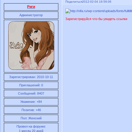
Поделиться
2012-02-04 16:59:06
Риги
Администратор
Зарегистрируйся что-бы увидеть ссылки
Зарегистрирован
: 2010-10-11
Приглашений:
0
Сообщений:
8407
Уважение:
+84
Позитив:
+46
Пол:
Женский
Провел на форуме:
1 месяц 20 дней