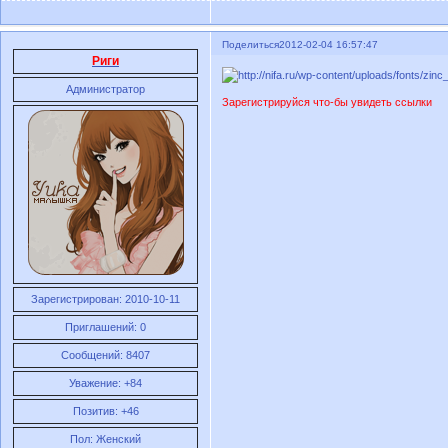
Поделиться
2012-02-04 16:57:47
Риги
Администратор
Зарегистрируйся что-бы увидеть ссылки
Зарегистрирован
: 2010-10-11
Приглашений:
0
Сообщений:
8407
Уважение:
+84
Позитив:
+46
Пол:
Женский