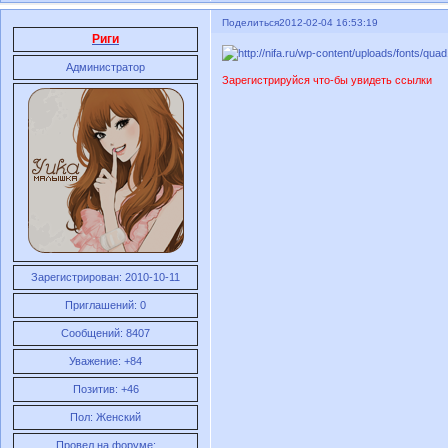
Поделиться
2012-02-04 16:53:19
Риги
Администратор
Зарегистрируйся что-бы увидеть ссылки
Зарегистрирован
: 2010-10-11
Приглашений:
0
Сообщений:
8407
Уважение:
+84
Позитив:
+46
Пол:
Женский
Провел на форуме: