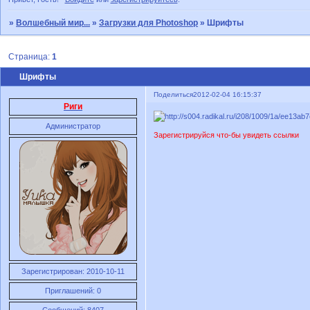
»
Волшебный мир...
»
Загрузки для Photoshop
»
Шрифты
Страница:
1
Шрифты
Поделиться
2012-02-04 16:15:37
Риги
Администратор
Зарегистрируйся что-бы увидеть ссылки
Зарегистрирован
: 2010-10-11
Приглашений:
0