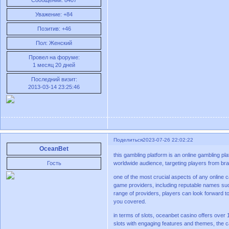
Сообщений:
8407
Уважение:
+84
Позитив:
+46
Пол:
Женский
Провел на форуме:
1 месяц 20 дней
Последний визит:
2013-03-14 23:25:46
Поделиться
2023-07-26 22:02:22
OceanBet
this gambling platform is an online gambling pla
Гость
worldwide audience, targeting players from brazi
one of the most crucial aspects of any online 
game providers, including reputable names such
range of providers, players can look forward t
you covered.
in terms of slots, oceanbet casino offers over
slots with engaging features and themes, the c