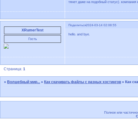
тянет даже на подобный статус). компания 
Поделиться
2024-03-14 02:08:55
XRumerTest
hello. and bye.
Гость
Страница:
1
»
Волшебный мир...
»
Как скачивать файлы с разных хостингов
»
Как ск
Полное или частично
C