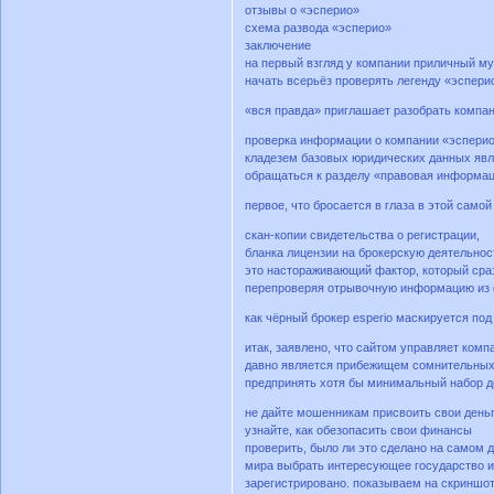
отзывы о «эсперио»
схема развода «эсперио»
заключение
на первый взгляд у компании приличный му
начать всерьёз проверять легенду «эспери
«вся правда» приглашает разобрать компа
проверка информации о компании «эспери
кладезем базовых юридических данных явл
обращаться к разделу «правовая информаци
первое, что бросается в глаза в этой само
скан-копии свидетельства о регистрации,
бланка лицензии на брокерскую деятельнос
это настораживающий фактор, который сраз
перепроверяя отрывочную информацию из ф
как чёрный брокер esperio маскируется по
итак, заявлено, что сайтом управляет компа
давно является прибежищем сомнительных к
предпринять хотя бы минимальный набор д
не дайте мошенникам присвоить свои деньг
узнайте, как обезопасить свои финансы
проверить, было ли это сделано на самом де
мира выбрать интересующее государство и в
зарегистрировано. показываем на скриншот