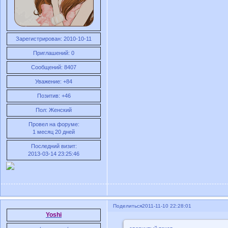
Зарегистрирован
: 2010-10-11
Приглашений:
0
Сообщений:
8407
Уважение:
+84
Позитив:
+46
Пол:
Женский
Провел на форуме:
1 месяц 20 дней
Последний визит:
2013-03-14 23:25:46
Поделиться
2011-11-10 22:28:01
Yoshi