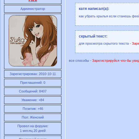
катя написал(а):
Администратор
как убрать крылья если станешь фее
скрытый текст:
для просмотра скрытого текста -
Заре
все способы -
Зарегистрируйся что-бы уви
Зарегистрирован
: 2010-10-11
Приглашений:
0
Сообщений:
8407
Уважение:
+84
Позитив:
+46
Пол:
Женский
Провел на форуме:
1 месяц 20 дней