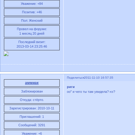
Уважение:
+84
Позитив:
+46
Пол:
Женский
Провел на форуме:
1 месяц 20 дней
Последний визит:
2013-03-14 23:25:46
Поделиться
2011-11-10 16:57:35
аммиак
риги
Заблокирован
оо" и чего ты там увидела? нэ?
Откуда:
стёрто.
Зарегистрирован
: 2010-10-11
Приглашений:
1
Сообщений:
3291
Уважение:
+6