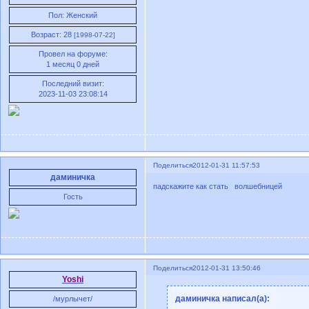
Пол:
Женский
Возраст:
28
[1998-07-22]
Провел на форуме:
1 месяц 0 дней
Последний визит:
2023-11-03 23:08:14
Поделиться
2012-01-31 11:57:53
даминичка
падскажите как стать волшебницей
Гость
Поделиться
2012-01-31 13:50:46
Yoshi
даминичка написал(а):
/мурлычет/