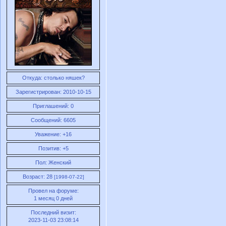
Откуда:
столько няшек?
Зарегистрирован
: 2010-10-15
Приглашений:
0
Сообщений:
6605
Уважение:
+16
Позитив:
+5
Пол:
Женский
Возраст:
28
[1998-07-22]
Провел на форуме:
1 месяц 0 дней
Последний визит:
2023-11-03 23:08:14