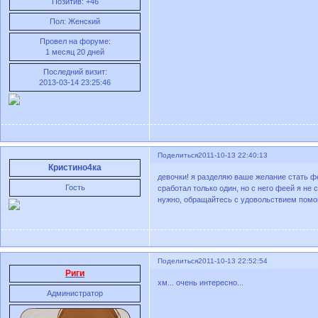
Позитив:
+46
Пол:
Женский
Провел на форуме:
1 месяц 20 дней
Последний визит:
2013-03-14 23:25:46
Поделиться
2011-10-13 22:40:13
Кристино4ка
девочки! я разделяю ваше желание стать ф
Гость
сработал только один, но с него феей я не 
нужно, обращайтесь с удовольствием помогу
Поделиться
2011-10-13 22:52:54
Риги
хм... очень интересно...
Администратор