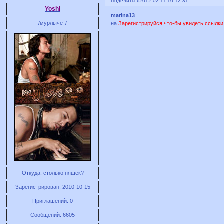
Поделиться
2012-02-11 10:12:31
Yoshi
marina13
/мурлычет/
на
Зарегистрируйся что-бы увидеть ссылки
Откуда:
столько няшек?
Зарегистрирован
: 2010-10-15
Приглашений:
0
Сообщений:
6605