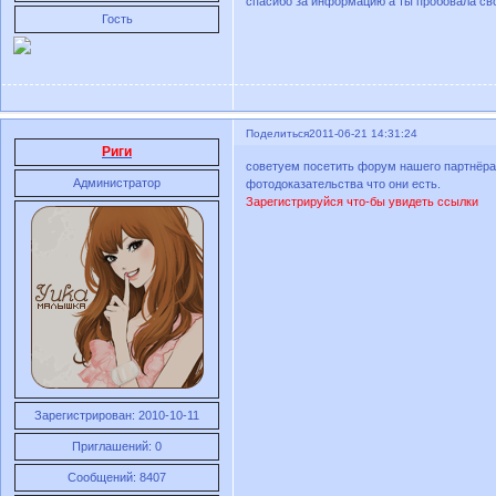
спасибо за информацию а ты пробовала св
Гость
Поделиться
2011-06-21 14:31:24
Риги
советуем посетить форум нашего партнёра, 
Администратор
фотодоказательства что они есть.
Зарегистрируйся что-бы увидеть ссылки
Зарегистрирован
: 2010-10-11
Приглашений:
0
Сообщений:
8407