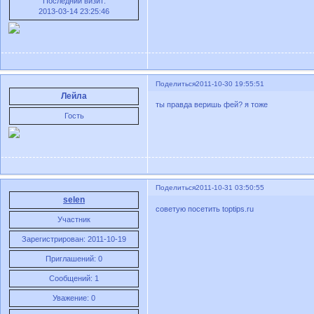
Последний визит:
2013-03-14 23:25:46
Поделиться
2011-10-30 19:55:51
Лейла
ты правда веришь фей? я тоже
Гость
Поделиться
2011-10-31 03:50:55
selen
советую посетить toptips.ru
Участник
Зарегистрирован
: 2011-10-19
Приглашений:
0
Сообщений:
1
Уважение:
0