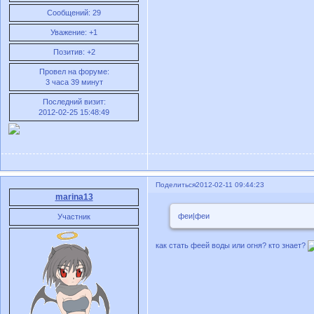
Сообщений:
29
Уважение:
+1
Позитив:
+2
Провел на форуме:
3 часа 39 минут
Последний визит:
2012-02-25 15:48:49
Поделиться
2012-02-11 09:44:23
marina13
феи|феи
Участник
как стать феей воды или огня? кто знает?