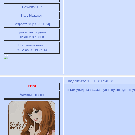
Позитив:
+17
Пол:
Мужской
Возраст:
87
[1938-11-24]
Провел на форуме:
15 дней 9 часов
Последний визит:
2012-06-09 14:23:13
Поделиться
2011-11-10 17:39:38
Риги
я там увиделааааааа, пусто пусто пусто пус
Администратор