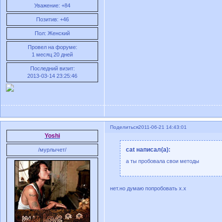
Уважение:
+84
Позитив:
+46
Пол:
Женский
Провел на форуме:
1 месяц 20 дней
Последний визит:
2013-03-14 23:25:46
Поделиться
2011-06-21 14:43:01
Yoshi
cat написал(а):
/мурлычет/
а ты пробовала свои методы
нет.но думаю попробовать х.х