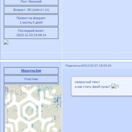
Пол:
Женский
Возраст:
28
[1998-07-22]
Провел на форуме:
1 месяц 0 дней
Последний визит:
2023-11-03 23:08:14
Поделиться
2012-02-07 18:05:40
Машунь4ик
Участник
свернутый текст
а как стать феей луны?