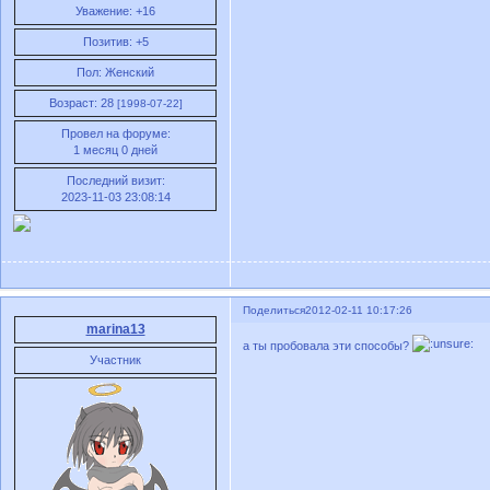
Уважение:
+16
Позитив:
+5
Пол:
Женский
Возраст:
28
[1998-07-22]
Провел на форуме:
1 месяц 0 дней
Последний визит:
2023-11-03 23:08:14
Поделиться
2012-02-11 10:17:26
marina13
а ты пробовала эти способы?
Участник