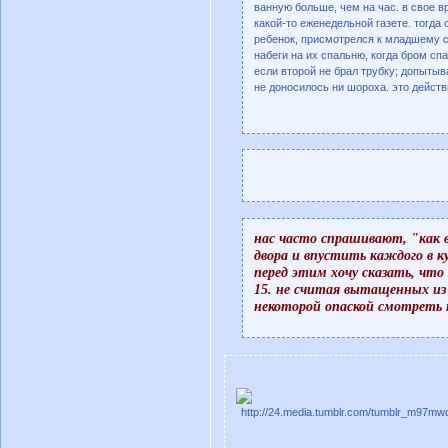
ванную больше, чем на час. в свое в
какой-то еженедельной газете. тогда
ребенок, присмотрелся к младшему сы
набеги на их спальню, когда бром сп
если второй не брал трубку; допытыв
не доносилось ни шороха. это действ
нас часто спрашивают, "как 
двора и впустить каждого в к
перед этим хочу сказать, что
15. не считая вытащенных из 
некоторой опаской смотреть н