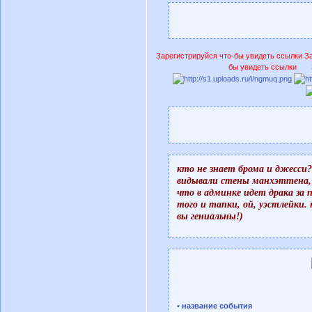
Зарегистрируйся что-бы увидеть ссылки
За
бы увидеть ссылки
кто не знает брома и джесси?
видывали стены манхэттена, а
что в админке идет драка за 
того и тапки, ой, уэстлейки.
вы гениальны!)
• название события