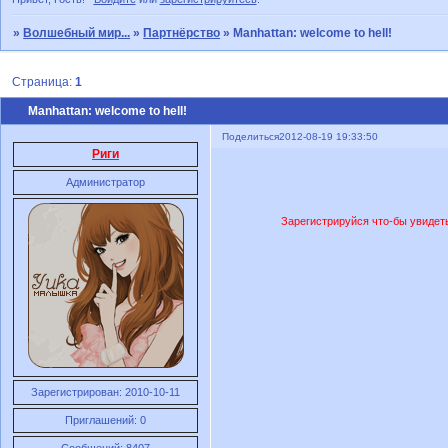
»
Волшебный мир...
»
Партнёрство
»
Manhattan: welcome to hell!
Страница:
1
Manhattan: welcome to hell!
Поделиться
2012-08-19 19:33:50
Риги
Администратор
Зарегистрируйся что-бы увидет
Зарегистрирован
: 2010-10-11
Приглашений:
0