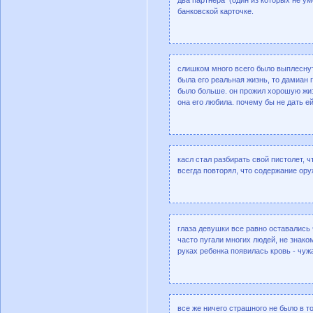
банковской карточке.
слишком много всего было выплеснут
была его реальная жизнь, то дамиан 
было больше. он прожил хорошую жиз
она его любила. почему бы не дать е
касл стал разбирать свой пистолет, ч
всегда повторял, что содержание ору
глаза девушки все равно оставались 
часто пугали многих людей, не знаком
руках ребенка появилась кровь - чуж
все же ничего страшного не было в т