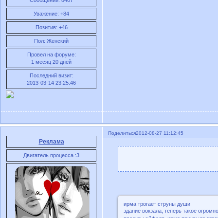
Сообщений:
8407
Уважение:
+84
Позитив:
+46
Пол:
Женский
Провел на форуме:
1 месяц 20 дней
Последний визит:
2013-03-14 23:25:46
Поделиться
2012-08-27 11:12:45
Реклама
Двигатель процесса :3
ирма трогает струны души
здание вокзала, теперь такое огромн