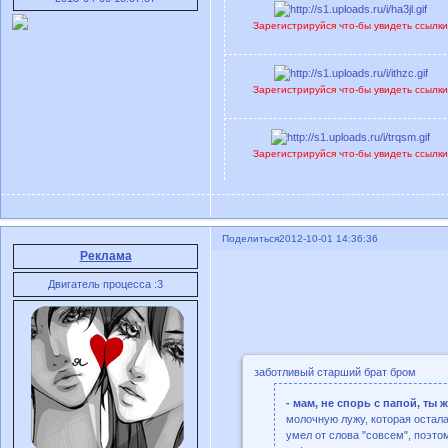
Зарегистрируйся что-бы увидеть ссылк
Зарегистрируйся что-бы увидеть ссылк
Зарегистрируйся что-бы увидеть ссылк
Поделиться
2012-10-01 14:36:36
Реклама
Двигатель процесса :3
заботливый старший брат бром
- мам, не спорь с папой, ты 
молочную лужу, которая остала
умел от слова "совсем", поэто