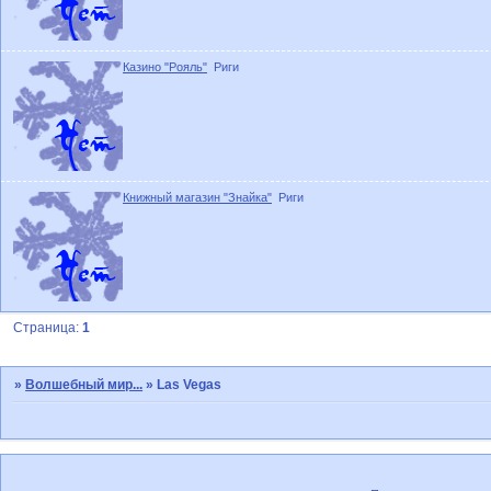
Казино "Рояль"
Риги
Книжный магазин "Знайка"
Риги
Страница:
1
»
Волшебный мир...
»
Las Vegas